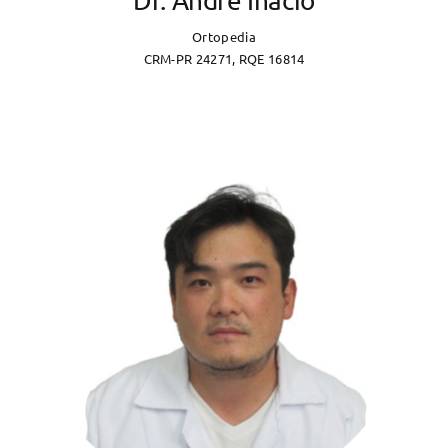
Dr. André Inácio
Ortopedia
CRM-PR 24271, RQE 16814