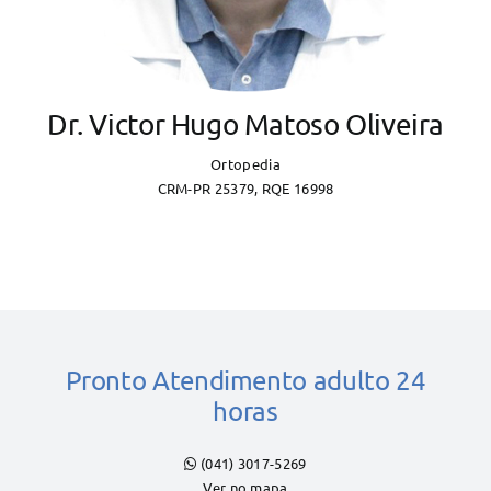
Dr. Victor Hugo Matoso Oliveira
Ortopedia
CRM-PR 25379, RQE 16998
Pronto Atendimento adulto 24
horas
(041) 3017-5269
Ver no mapa