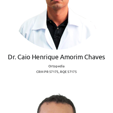
Dr. Caio Henrique Amorim Chaves
Ortopedia
CRM PR 57175, RQE 57175