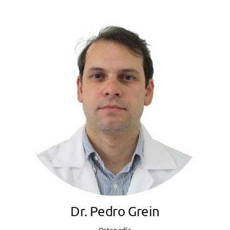
Dr. Pedro Grein
Ortopedia