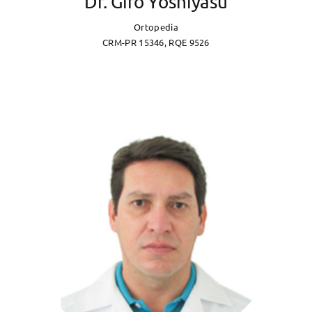
Dr. Giro Yoshiyasu
Ortopedia
CRM-PR 15346, RQE 9526